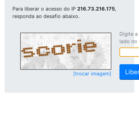
Para liberar o acesso
do IP
216.73.216.175
,
responda ao desafio abaixo.
Digite 
lado no
[trocar imagem]